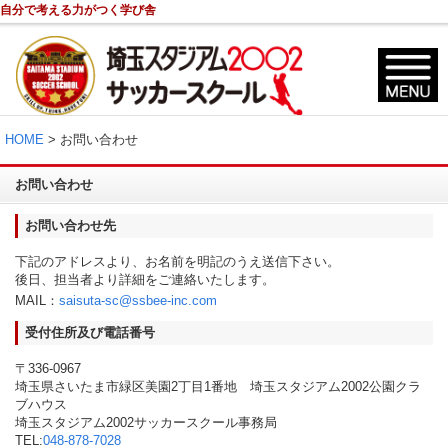
自分で考える力がつく学び舎
HOME
> お問い合わせ
お問い合わせ
お問い合わせ先
下記のアドレスより、お名前を明記のうえ送信下さい。
後日、担当者より詳細をご連絡いたします。
MAIL：
saisuta-sc@ssbee-inc.com
受付住所及び電話番号
〒336-0967
埼玉県さいたま市緑区美園2丁目1番地 埼玉スタジアム2002公園クラ
ブハウス
埼玉スタジアム2002サッカースクール事務局
TEL:
048-878-7028